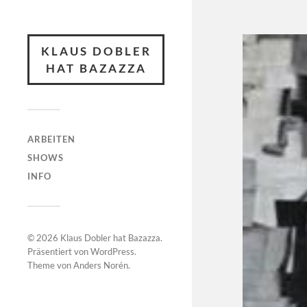
KLAUS DOBLER
HAT BAZAZZA
ARBEITEN
SHOWS
INFO
© 2026
Klaus Dobler hat Bazazza
.
Präsentiert von
WordPress
.
Theme von
Anders Norén
.