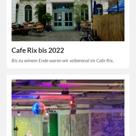
Cafe Rix bis 2022
Bis zu seinem Ende waren wir seibenmal im Cafe Rix,