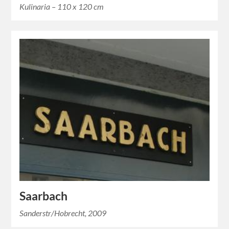
Kulinaria – 110 x 120 cm
Saarbach
Sanderstr/Hobrecht, 2009