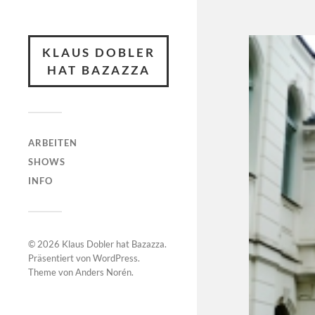
KLAUS DOBLER
HAT BAZAZZA
ARBEITEN
SHOWS
INFO
© 2026
Klaus Dobler hat Bazazza
.
Präsentiert von
WordPress
.
Theme von
Anders Norén
.